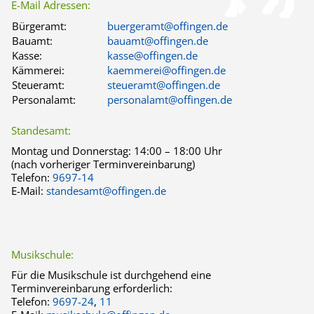
E-Mail Adressen:
Bürgeramt:
buergeramt@offingen.de
Bauamt:
bauamt@offingen.de
Kasse:
kasse@offingen.de
Kämmerei:
kaemmerei@offingen.de
Steueramt:
steueramt@offingen.de
Personalamt:
personalamt@offingen.de
Standesamt:
Montag und Donnerstag:
14:00 – 18:00 Uhr
(nach vorheriger Terminvereinbarung)
Telefon:
9697-14
E-Mail:
standesamt@offingen.de
Musikschule:
Für die Musikschule ist durchgehend eine
Terminvereinbarung erforderlich:
Telefon:
9697-24
,
11