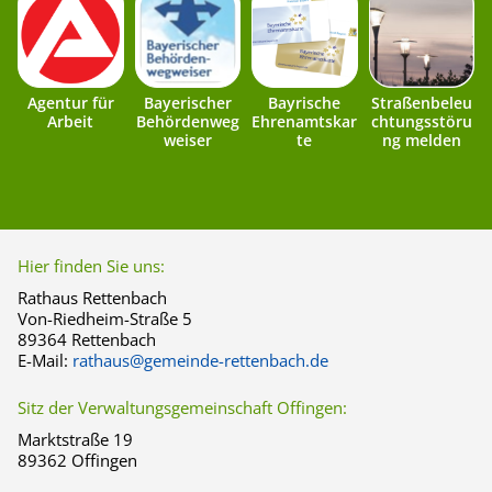
Agentur für
Bayerischer
Bayrische
Straßenbeleu
Arbeit
Behördenweg
Ehrenamtskar
chtungsstöru
weiser
te
ng melden
Hier finden Sie uns:
Rathaus Rettenbach
Von-Riedheim-Straße 5
89364 Rettenbach
E-Mail:
rathaus@gemeinde-rettenbach.de
Sitz der Verwaltungsgemeinschaft Offingen:
Marktstraße 19
89362 Offingen