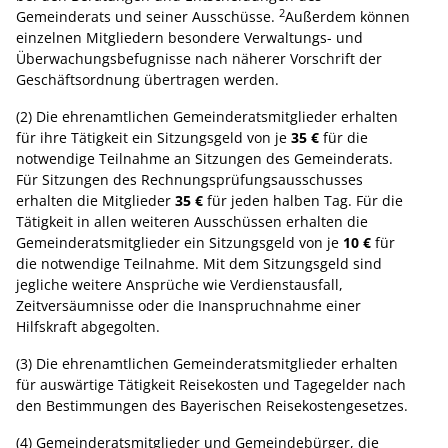
2
Gemeinderats und seiner Ausschüsse.
Außerdem können
einzelnen Mitgliedern besondere Verwaltungs- und
Überwachungsbefugnisse nach näherer Vorschrift der
Geschäftsordnung übertragen werden.
(2) Die ehrenamtlichen Gemeinderatsmitglieder erhalten
für ihre Tätigkeit ein Sitzungsgeld von je
35 €
für die
notwendige Teilnahme an Sitzungen des Gemeinderats.
Für Sitzungen des Rechnungsprüfungsausschusses
erhalten die Mitglieder
35 €
für jeden halben Tag. Für die
Tätigkeit in allen weiteren Ausschüssen erhalten die
Gemeinderatsmitglieder ein Sitzungsgeld von je
10 €
für
die notwendige Teilnahme. Mit dem Sitzungsgeld sind
jegliche weitere Ansprüche wie Verdienstausfall,
Zeitversäumnisse oder die Inanspruchnahme einer
Hilfskraft abgegolten.
(3) Die ehrenamtlichen Gemeinderatsmitglieder erhalten
für auswärtige Tätigkeit Reisekosten und Tagegelder nach
den Bestimmungen des Bayerischen Reisekostengesetzes.
(4) Gemeinderatsmitglieder und Gemeindebürger, die