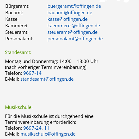
Bürgeramt:
buergeramt@offingen.de
Bauamt:
bauamt@offingen.de
Kasse:
kasse@offingen.de
Kämmerei:
kaemmerei@offingen.de
Steueramt:
steueramt@offingen.de
Personalamt:
personalamt@offingen.de
Standesamt:
Montag und Donnerstag:
14:00 – 18:00 Uhr
(nach vorheriger Terminvereinbarung)
Telefon:
9697-14
E-Mail:
standesamt@offingen.de
Musikschule:
Für die Musikschule ist durchgehend eine
Terminvereinbarung erforderlich:
Telefon:
9697-24
,
11
E-Mail:
musikschule@offingen.de