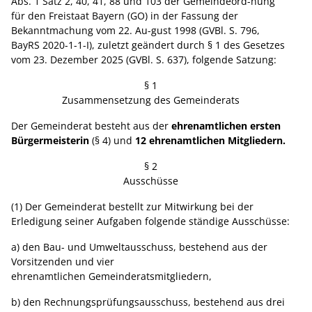
Abs. 1 Satz 2, 40, 41, 88 und 103 der Gemeindeord-nung
für den Freistaat Bayern (GO) in der Fassung der
Bekanntmachung vom 22. Au-gust 1998 (GVBl. S. 796,
BayRS 2020-1-1-I), zuletzt geändert durch § 1 des Gesetzes
vom 23. Dezember 2025 (GVBl. S. 637), folgende Satzung:
§ 1
Zusammensetzung des Gemeinderats
Der Gemeinderat besteht aus der
ehrenamtlichen ersten
Bürgermeisterin
(§ 4) und
12 ehrenamtlichen Mitgliedern.
§ 2
Ausschüsse
(1) Der Gemeinderat bestellt zur Mitwirkung bei der
Erledigung seiner Aufgaben folgende ständige Ausschüsse:
a) den Bau- und Umweltausschuss, bestehend aus der
Vorsitzenden und vier
ehrenamtlichen Gemeinderatsmitgliedern,
b) den Rechnungsprüfungsausschuss, bestehend aus drei