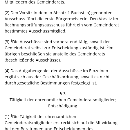
Mitgliedern des Gemeinderats.
(2) Den Vorsitz in dem in Absatz 1 Buchst. a) genannten
Ausschuss führt die erste Bürgermeisterin. Den Vorsitz im
Rechnungsprüfungsausschuss führt ein vom Gemeinderat
bestimmtes Ausschussmitglied.
1
(3)
Die Ausschüsse sind vorberatend tätig, soweit der
2
Gemeinderat selbst zur Entscheidung zuständig ist.
Im
übrigen beschließen sie anstelle des Gemeinderats
(beschließende Ausschüsse).
(4) Das Aufgabengebiet der Ausschüsse im Einzelnen
ergibt sich aus der Geschäftsordnung, soweit es nicht
durch gesetzliche Bestimmungen festgelegt ist.
§ 3
Tätigkeit der ehrenamtlichen Gemeinderatsmitglieder;
Entschädigung
1
(1)
Die Tätigkeit der ehrenamtlichen
Gemeinderatsmitglieder erstreckt sich auf die Mitwirkung
bei den Beratungen und Entscheidungen des