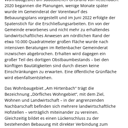
2020 begannen die Planungen, wenige Monate später
wurde im Gemeinderat der Vorentwurf des
Bebauungsplans vorgestellt und im Juni 2022 erfolgte der
Spatenstich für die Erschließungsarbeiten. Ein von der
Gemeinde erworbenes und nicht mehr zu erhaltendes
landwirtschaftliches Anwesen am nördlichen Rand der
etwa 10.000 Quadratmeter großen Fläche wurde nach
intensiven Beratungen im Rettenbacher Gemeinderat
inzwischen abgebrochen. Erhalten wird dagegen ein
großer Teil des dortigen Obstbaumbestands – bei den
künftigen Bautätigkeiten sind durch diesen keine
Einschränkungen zu erwarten. Eine öffentliche Grünfläche
wird ebenfallsentstehen.
Das Wohnbaugebiet „Am Hirtenbach“ trägt die
Bezeichnung „Dörfliches Wohngebiet“, mit dem Ziel,
Wohnen und Landwirtschaft – in der angrenzenden
Nachbarschaft befinden sich mehrere landwirtschaftliche
Hofstellen – verträglich miteinander zu vereinen.
Gleichzeitig bildet es einen Lückenschluss zu der
bestehenden Bebauung mit direkter Verbindung zum