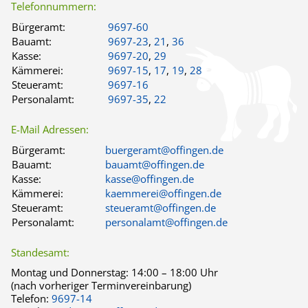
Telefonnummern:
Bürgeramt:
9697-60
Bauamt:
9697-23
,
21
,
36
Kasse:
9697-20
,
29
Kämmerei:
9697-15
,
17
,
19
,
28
Steueramt:
9697-16
Personalamt:
9697-35
,
22
E-Mail Adressen:
Bürgeramt:
buergeramt@offingen.de
Bauamt:
bauamt@offingen.de
Kasse:
kasse@offingen.de
Kämmerei:
kaemmerei@offingen.de
Steueramt:
steueramt@offingen.de
Personalamt:
personalamt@offingen.de
Standesamt:
Montag und Donnerstag:
14:00 – 18:00 Uhr
(nach vorheriger Terminvereinbarung)
Telefon:
9697-14