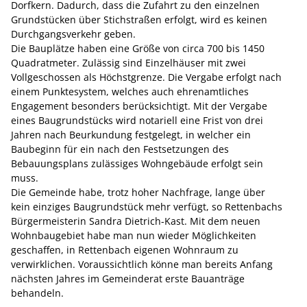
Dorfkern. Dadurch, dass die Zufahrt zu den einzelnen
Grundstücken über Stichstraßen erfolgt, wird es keinen
Durchgangsverkehr geben.
Die Bauplätze haben eine Größe von circa 700 bis 1450
Quadratmeter. Zulässig sind Einzelhäuser mit zwei
Vollgeschossen als Höchstgrenze. Die Vergabe erfolgt nach
einem Punktesystem, welches auch ehrenamtliches
Engagement besonders berücksichtigt. Mit der Vergabe
eines Baugrundstücks wird notariell eine Frist von drei
Jahren nach Beurkundung festgelegt, in welcher ein
Baubeginn für ein nach den Festsetzungen des
Bebauungsplans zulässiges Wohngebäude erfolgt sein
muss.
Die Gemeinde habe, trotz hoher Nachfrage, lange über
kein einziges Baugrundstück mehr verfügt, so Rettenbachs
Bürgermeisterin Sandra Dietrich-Kast. Mit dem neuen
Wohnbaugebiet habe man nun wieder Möglichkeiten
geschaffen, in Rettenbach eigenen Wohnraum zu
verwirklichen. Voraussichtlich könne man bereits Anfang
nächsten Jahres im Gemeinderat erste Bauanträge
behandeln.