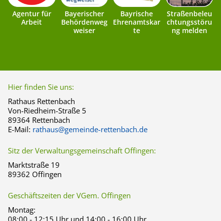
Agentur für
Bayerischer
Bayrische
Straßenbeleu
Arbeit
Behördenweg
Ehrenamtskar
chtungsstöru
weiser
te
ng melden
Hier finden Sie uns:
Rathaus Rettenbach
Von-Riedheim-Straße 5
89364 Rettenbach
E-Mail:
rathaus@gemeinde-rettenbach.de
Sitz der Verwaltungsgemeinschaft Offingen:
Marktstraße 19
89362 Offingen
Geschäftszeiten der VGem. Offingen
Montag:
08:00 - 12:15 Uhr und 14:00 - 16:00 Uhr