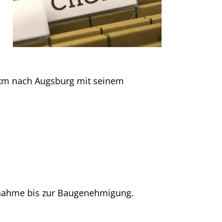
 km nach Augsburg mit seinem
ufnahme bis zur Baugenehmigung.