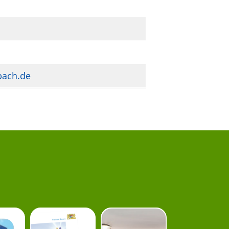
bach.de