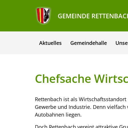
GEMEINDE RETTENBAC
Aktuelles
Gemeindehalle
Unse
Chefsache Wirtsc
Rettenbach ist als Wirtschaftsstandort
Gewerbe und Industrie. Denn vielfach 
Autobahnen liegen.
Doch Rettenbach vereint attraktive Gr