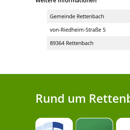
Weitere Informationen
Gemeinde Rettenbach
von-Riedheim-Straße 5
89364 Rettenbach
Rund um Retten