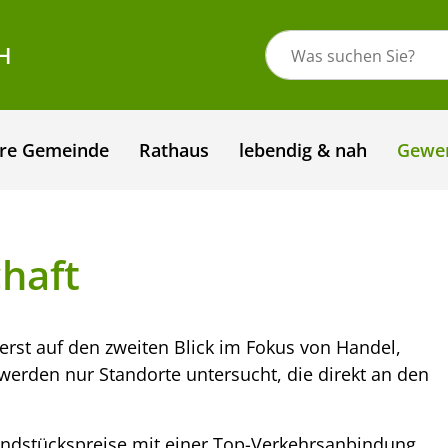
H
re Gemeinde
Rathaus
lebendig & nah
Gewe
haft
 erst auf den zweiten Blick im Fokus von Handel,
werden nur Standorte untersucht, die direkt an den
undstückspreise mit einer Top-Verkehrsanbindung.