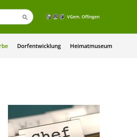
VGem. Offingen
rbe
Dorfentwicklung
Heimatmuseum