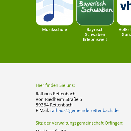
Musikschule
Bayrisch
Volks
Schwaben
Günz
Erlebniswelt
Hier finden Sie uns:
Rathaus Rettenbach
Von-Riedheim-Straße 5
89364 Rettenbach
E-Mail:
rathaus@gemeinde-rettenbach.de
Sitz der Verwaltungsgemeinschaft Offingen: