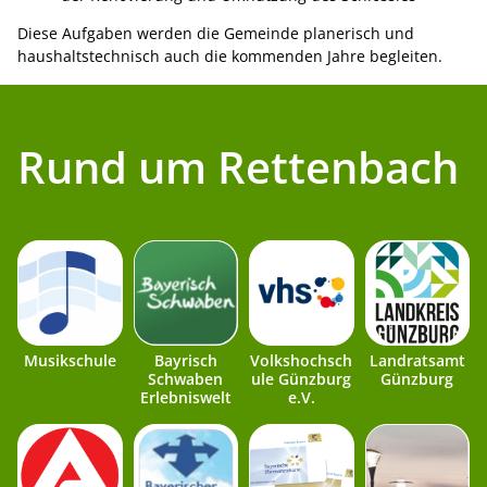
Diese Aufgaben werden die Gemeinde planerisch und
haushaltstechnisch auch die kommenden Jahre begleiten.
Rund um Rettenbach
Musikschule
Bayrisch
Volkshochsch
Landratsamt
Schwaben
ule Günzburg
Günzburg
Erlebniswelt
e.V.