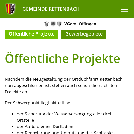
GEMEINDE RETTENBACH
VGem. Offingen
Öffentliche Projekte
Gewerbegebiete
Öffentliche Projekte
Nachdem die Neugestaltung der Ortduchfahrt Rettenbach
nun abgeschlossen ist, stehen auch schon die nächsten
Projekte an.
Der Schwerpunkt liegt aktuell bei
der Sicherung der Wasserversorgung aller drei
Ortsteile
der Aufbau eines Dorfladens
der Renovierung und Umnutzung des Schlössles