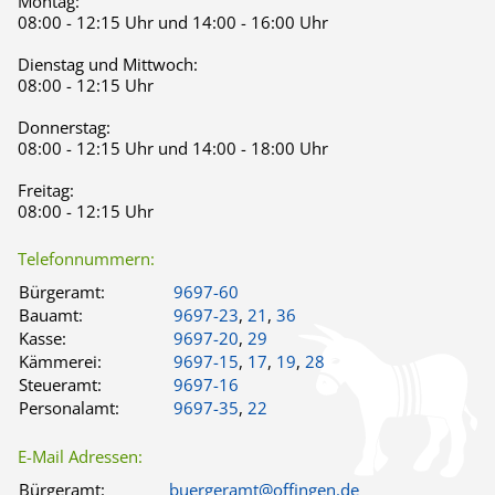
Montag:
08:00 - 12:15 Uhr und 14:00 - 16:00 Uhr
Dienstag und Mittwoch:
08:00 - 12:15 Uhr
Donnerstag:
08:00 - 12:15 Uhr und 14:00 - 18:00 Uhr
Freitag:
08:00 - 12:15 Uhr
Telefonnummern:
Bürgeramt:
9697-60
Bauamt:
9697-23
,
21
,
36
Kasse:
9697-20
,
29
Kämmerei:
9697-15
,
17
,
19
,
28
Steueramt:
9697-16
Personalamt:
9697-35
,
22
E-Mail Adressen:
Bürgeramt:
buergeramt@offingen.de