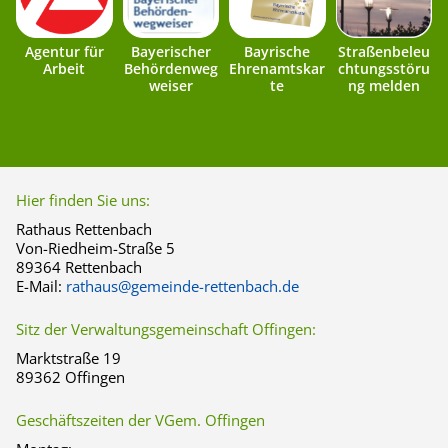
Agentur für
Bayerischer
Bayrische
Straßenbeleu
Arbeit
Behördenweg
Ehrenamtskar
chtungsstöru
weiser
te
ng melden
Hier finden Sie uns:
Rathaus Rettenbach
Von-Riedheim-Straße 5
89364 Rettenbach
E-Mail:
rathaus@gemeinde-rettenbach.de
Sitz der Verwaltungsgemeinschaft Offingen:
Marktstraße 19
89362 Offingen
Geschäftszeiten der VGem. Offingen