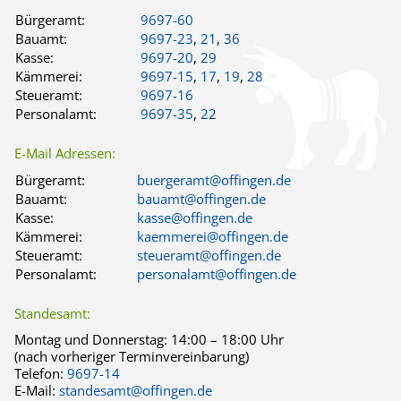
Bürgeramt:
9697-60
Bauamt:
9697-23
,
21
,
36
Kasse:
9697-20
,
29
Kämmerei:
9697-15
,
17
,
19
,
28
Steueramt:
9697-16
Personalamt:
9697-35
,
22
E-Mail Adressen:
Bürgeramt:
buergeramt@offingen.de
Bauamt:
bauamt@offingen.de
Kasse:
kasse@offingen.de
Kämmerei:
kaemmerei@offingen.de
Steueramt:
steueramt@offingen.de
Personalamt:
personalamt@offingen.de
Standesamt:
Montag und Donnerstag:
14:00 – 18:00 Uhr
(nach vorheriger Terminvereinbarung)
Telefon:
9697-14
E-Mail:
standesamt@offingen.de