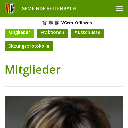
GEMEINDE RETTENBACH
VGem. Offingen
Mitglieder
Fraktionen
Ausschüsse
Sitzungsprotokolle
Mitglieder