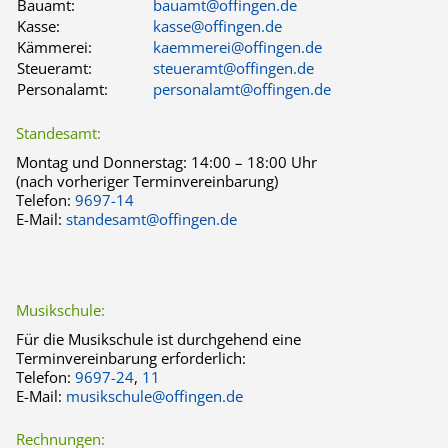
Bauamt:
bauamt@offingen.de
Kasse:
kasse@offingen.de
Kämmerei:
kaemmerei@offingen.de
Steueramt:
steueramt@offingen.de
Personalamt:
personalamt@offingen.de
Standesamt:
Montag und Donnerstag:
14:00 – 18:00 Uhr
(nach vorheriger Terminvereinbarung)
Telefon:
9697-14
E-Mail:
standesamt@offingen.de
Musikschule:
Für die Musikschule ist durchgehend eine
Terminvereinbarung erforderlich:
Telefon:
9697-24
,
11
E-Mail:
musikschule@offingen.de
Rechnungen: