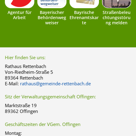
Agentur für
Bayerischer
Bayrische
Straßenbeleu
Arbeit
Behördenweg
Ehrenamtskar
chtungsstöru
weiser
te
ng melden
Hier finden Sie uns:
Rathaus Rettenbach
Von-Riedheim-Straße 5
89364 Rettenbach
E-Mail:
rathaus@gemeinde-rettenbach.de
Sitz der Verwaltungsgemeinschaft Offingen:
Marktstraße 19
89362 Offingen
Geschäftszeiten der VGem. Offingen
Montag: