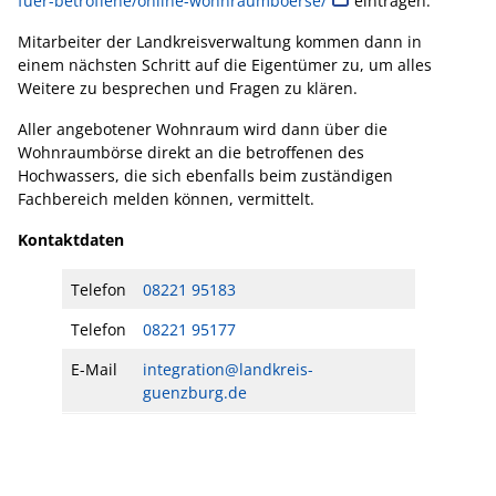
fuer-betroffene/online-wohnraumboerse/
eintragen.
Mitarbeiter der Landkreisverwaltung kommen dann in
einem nächsten Schritt auf die Eigentümer zu, um alles
Weitere zu besprechen und Fragen zu klären.
Aller angebotener Wohnraum wird dann über die
Wohnraumbörse direkt an die betroffenen des
Hochwassers, die sich ebenfalls beim zuständigen
Fachbereich melden können, vermittelt.
Kontaktdaten
Telefon
08221 95183
Telefon
08221 95177
E-Mail
integration@landkreis-
guenzburg.de