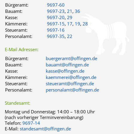
Bürgeramt:
9697-60
Bauamt:
9697-23
,
21
,
36
Kasse:
9697-20
,
29
Kämmerei:
9697-15
,
17
,
19
,
28
Steueramt:
9697-16
Personalamt:
9697-35
,
22
E-Mail Adressen:
Bürgeramt:
buergeramt@offingen.de
Bauamt:
bauamt@offingen.de
Kasse:
kasse@offingen.de
Kämmerei:
kaemmerei@offingen.de
Steueramt:
steueramt@offingen.de
Personalamt:
personalamt@offingen.de
Standesamt:
Montag und Donnerstag:
14:00 – 18:00 Uhr
(nach vorheriger Terminvereinbarung)
Telefon:
9697-14
E-Mail:
standesamt@offingen.de