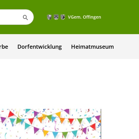
VGem. Offingen
rbe
Dorfentwicklung
Heimatmuseum