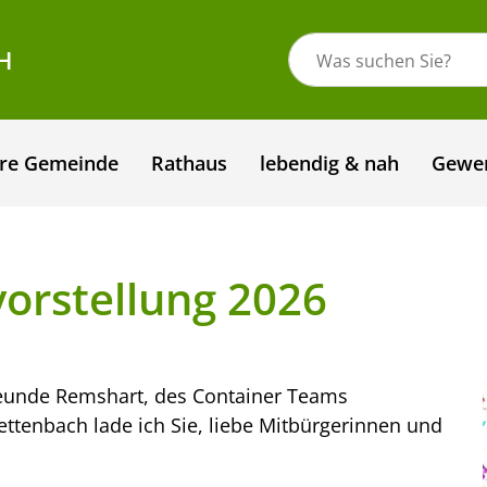
H
re Gemeinde
Rathaus
lebendig & nah
Gewe
orstellung 2026
reunde Remshart, des Container Teams
ttenbach lade ich Sie, liebe Mitbürgerinnen und