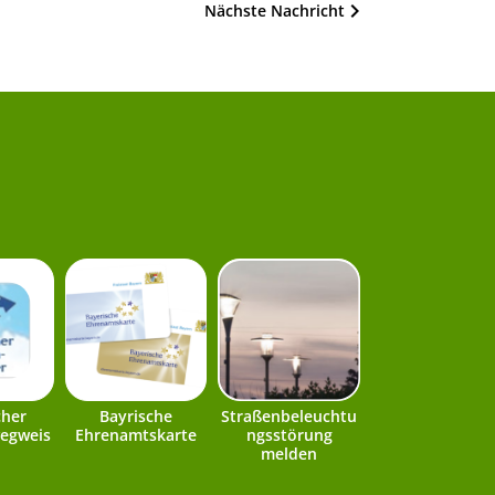
Nächste Nachricht
cher
Bayrische
Straßenbeleuchtu
egweis
Ehrenamtskarte
ngsstörung
melden