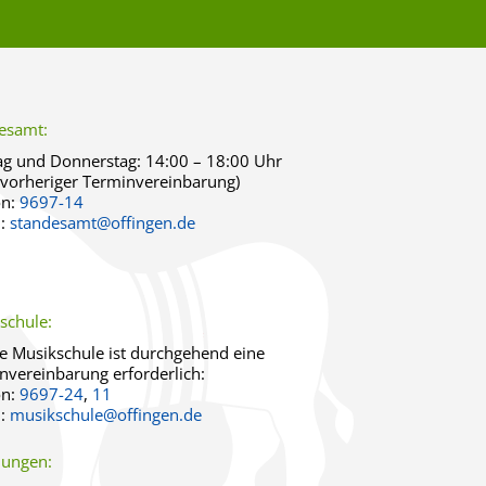
esamt:
g und Donnerstag:
14:00 – 18:00 Uhr
 vorheriger Terminvereinbarung)
on:
9697-14
l:
standesamt@offingen.de
schule:
ie Musikschule ist durchgehend eine
nvereinbarung erforderlich:
on:
9697-24
,
11
l:
musikschule@offingen.de
ungen: