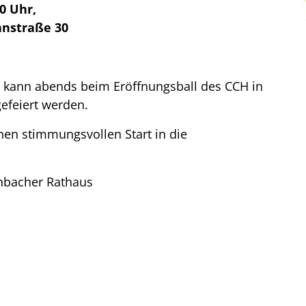
0 Uhr,
nnstraße 30
 kann abends beim Eröffnungsball des CCH in
efeiert werden.
nen stimmungsvollen Start in die
nbacher Rathaus