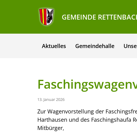
GEMEINDE RETTENBAC
Aktuelles
Gemeindehalle
Unse
Faschingswagenv
13. Januar 2026
Zur Wagenvorstellung der Faschingsf
Harthausen und des Faschingshaufa Re
Mitbürger,