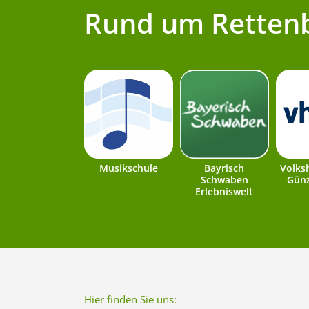
Rund um Retten
Musikschule
Bayrisch
Volks
Schwaben
Günz
Erlebniswelt
Hier finden Sie uns: