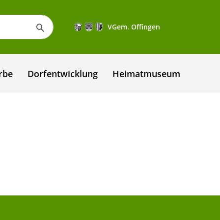
VGem. Offingen
rbe
Dorfentwicklung
Heimatmuseum