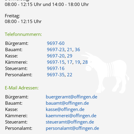
08:00 - 12:15 Uhr und 14:00 - 18:00 Uhr
Freitag:
08:00 - 12:15 Uhr
Telefonnummern:
Bürgeramt:
9697-60
Bauamt:
9697-23
,
21
,
36
Kasse:
9697-20
,
29
Kämmerei:
9697-15
,
17
,
19
,
28
Steueramt:
9697-16
Personalamt:
9697-35
,
22
E-Mail Adressen:
Bürgeramt:
buergeramt@offingen.de
Bauamt:
bauamt@offingen.de
Kasse:
kasse@offingen.de
Kämmerei:
kaemmerei@offingen.de
Steueramt:
steueramt@offingen.de
Personalamt:
personalamt@offingen.de