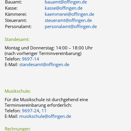
Bauamt:
bauamt@offingen.de
Kasse:
kasse@offingen.de
Kämmerei:
kaemmerei@offingen.de
Steueramt:
steueramt@offingen.de
Personalamt:
personalamt@offingen.de
Standesamt:
Montag und Donnerstag:
14:00 – 18:00 Uhr
(nach vorheriger Terminvereinbarung)
Telefon:
9697-14
E-Mail:
standesamt@offingen.de
Musikschule:
Für die Musikschule ist durchgehend eine
Terminvereinbarung erforderlich:
Telefon:
9697-24
,
11
E-Mail:
musikschule@offingen.de
Rechnungen: