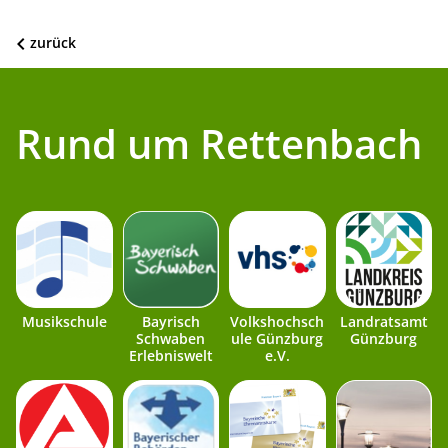
zurück
Rund um Rettenbach
Musikschule
Bayrisch
Volkshochsch
Landratsamt
Schwaben
ule Günzburg
Günzburg
Erlebniswelt
e.V.