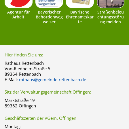
Agentur für
Bayerischer
Bayrische
Straßenbeleu
Arbeit
Behördenweg
Ehrenamtskar
chtungsstöru
weiser
te
ng melden
Hier finden Sie uns:
Rathaus Rettenbach
Von-Riedheim-Straße 5
89364 Rettenbach
E-Mail:
rathaus@gemeinde-rettenbach.de
Sitz der Verwaltungsgemeinschaft Offingen:
Marktstraße 19
89362 Offingen
Geschäftszeiten der VGem. Offingen
Montag: