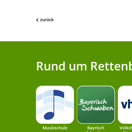
zurück
Rund um Retten
Musikschule
Bayrisch
Volks