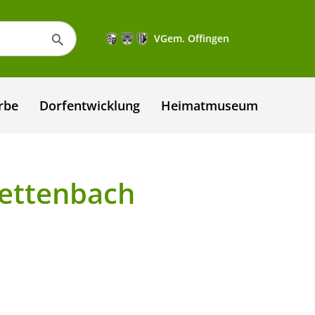
VGem. Offingen
rbe
Dorfentwicklung
Heimatmuseum
ettenbach