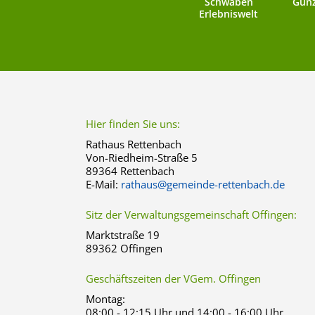
Schwaben
Günz
Erlebniswelt
Hier finden Sie uns:
Rathaus Rettenbach
Von-Riedheim-Straße 5
89364 Rettenbach
E-Mail:
rathaus@gemeinde-rettenbach.de
Sitz der Verwaltungsgemeinschaft Offingen:
Marktstraße 19
89362 Offingen
Geschäftszeiten der VGem. Offingen
Montag:
08:00 - 12:15 Uhr und 14:00 - 16:00 Uhr