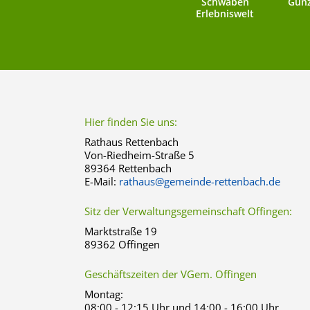
Schwaben
Günz
Erlebniswelt
Hier finden Sie uns:
Rathaus Rettenbach
Von-Riedheim-Straße 5
89364 Rettenbach
E-Mail:
rathaus@gemeinde-rettenbach.de
Sitz der Verwaltungsgemeinschaft Offingen:
Marktstraße 19
89362 Offingen
Geschäftszeiten der VGem. Offingen
Montag:
08:00 - 12:15 Uhr und 14:00 - 16:00 Uhr