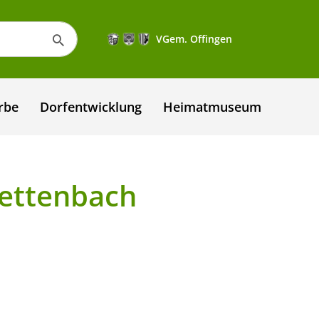
VGem. Offingen
rbe
Dorfentwicklung
Heimatmuseum
ettenbach