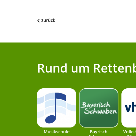
zurück
Rund um Retten
Musikschule
Bayrisch
Volks