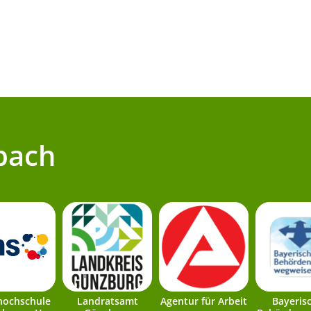
bach
hochschule
Landratsamt
Agentur für Arbeit
Bayeris