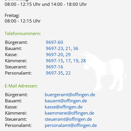
08:00 - 12:15 Uhr und 14:00 - 18:00 Uhr
Freitag:
08:00 - 12:15 Uhr
Telefonnummern:
Bürgeramt:
9697-60
Bauamt:
9697-23
,
21
,
36
Kasse:
9697-20
,
29
Kämmerei:
9697-15
,
17
,
19
,
28
Steueramt:
9697-16
Personalamt:
9697-35
,
22
E-Mail Adressen:
Bürgeramt:
buergeramt@offingen.de
Bauamt:
bauamt@offingen.de
Kasse:
kasse@offingen.de
Kämmerei:
kaemmerei@offingen.de
Steueramt:
steueramt@offingen.de
Personalamt:
personalamt@offingen.de