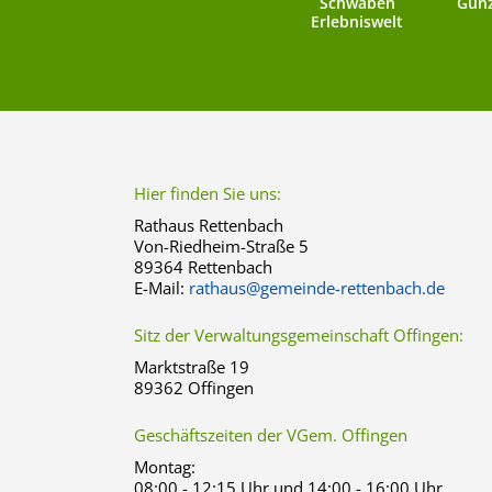
Schwaben
Günz
Erlebniswelt
Hier finden Sie uns:
Rathaus Rettenbach
Von-Riedheim-Straße 5
89364 Rettenbach
E-Mail:
rathaus@gemeinde-rettenbach.de
Sitz der Verwaltungsgemeinschaft Offingen:
Marktstraße 19
89362 Offingen
Geschäftszeiten der VGem. Offingen
Montag:
08:00 - 12:15 Uhr und 14:00 - 16:00 Uhr