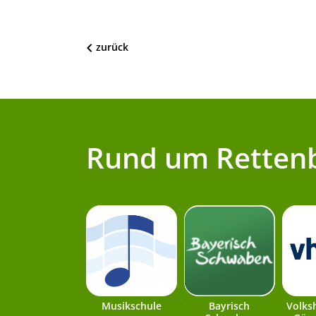
zurück
Rund um Retten
Musikschule
Bayrisch
Volks