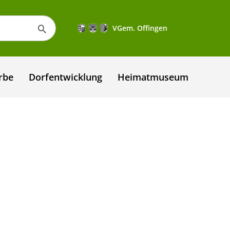
VGem. Offingen
rbe
Dorfentwicklung
Heimatmuseum