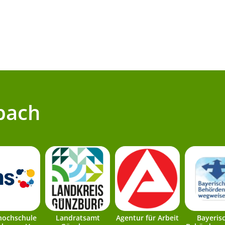
bach
hochschule
Landratsamt
Agentur für Arbeit
Bayeris