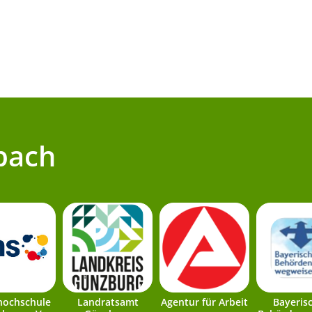
bach
hochschule
Landratsamt
Agentur für Arbeit
Bayeris