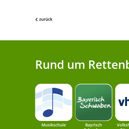
zurück
Rund um Retten
Musikschule
Bayrisch
Volks