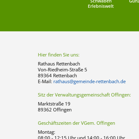
Schwaben
Günz
Erlebniswelt
Hier finden Sie uns:
Rathaus Rettenbach
Von-Riedheim-Straße 5
89364 Rettenbach
E-Mail:
rathaus@gemeinde-rettenbach.de
Sitz der Verwaltungsgemeinschaft Offingen:
Marktstraße 19
89362 Offingen
Geschäftszeiten der VGem. Offingen
Montag:
08:00 - 12:15 Uhr und 14:00 - 16:00 Uhr