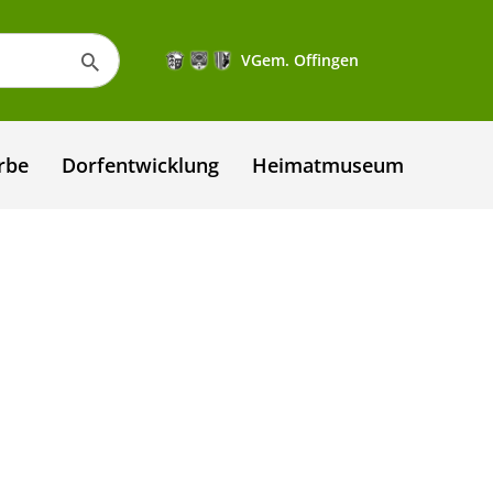
VGem. Offingen
rbe
Dorfentwicklung
Heimatmuseum