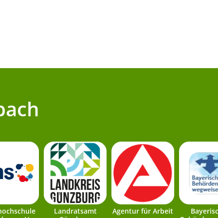
bach
hochschule
Landratsamt
Agentur für Arbeit
Bayeris