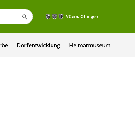
VGem. Offingen
rbe
Dorfentwicklung
Heimatmuseum