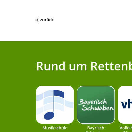
zurück
Rund um Retten
Musikschule
Bayrisch
Volks