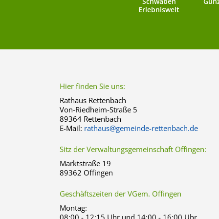
Schwaben
Günz
Erlebniswelt
Hier finden Sie uns:
Rathaus Rettenbach
Von-Riedheim-Straße 5
89364 Rettenbach
E-Mail:
rathaus@gemeinde-rettenbach.de
Sitz der Verwaltungsgemeinschaft Offingen:
Marktstraße 19
89362 Offingen
Geschäftszeiten der VGem. Offingen
Montag:
08:00 - 12:15 Uhr und 14:00 - 16:00 Uhr