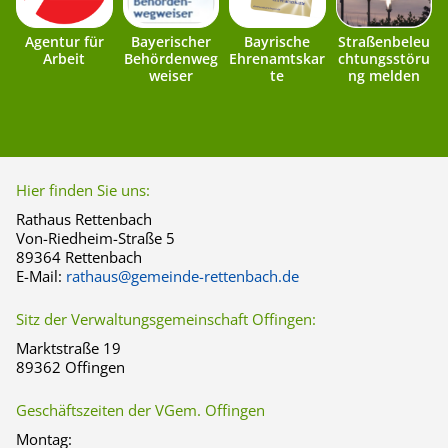
Agentur für
Bayerischer
Bayrische
Straßenbeleu
Arbeit
Behördenweg
Ehrenamtskar
chtungsstöru
weiser
te
ng melden
Hier finden Sie uns:
Rathaus Rettenbach
Von-Riedheim-Straße 5
89364 Rettenbach
E-Mail:
rathaus@gemeinde-rettenbach.de
Sitz der Verwaltungsgemeinschaft Offingen:
Marktstraße 19
89362 Offingen
Geschäftszeiten der VGem. Offingen
Montag: