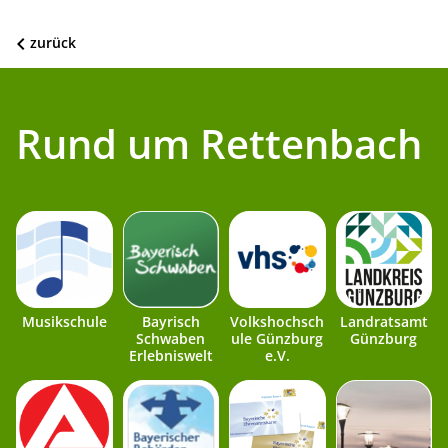
zurück
Rund um Rettenbach
Musikschule
Bayrisch
Volkshochsch
Landratsamt
Schwaben
ule Günzburg
Günzburg
Erlebniswelt
e.V.