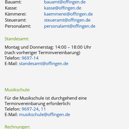
Bauamt:
bauamt@offingen.de
Kasse:
kasse@offingen.de
Kämmerei:
kaemmerei@offingen.de
Steueramt:
steueramt@offingen.de
Personalamt:
personalamt@offingen.de
Standesamt:
Montag und Donnerstag:
14:00 – 18:00 Uhr
(nach vorheriger Terminvereinbarung)
Telefon:
9697-14
E-Mail:
standesamt@offingen.de
Musikschule:
Für die Musikschule ist durchgehend eine
Terminvereinbarung erforderlich:
Telefon:
9697-24
,
11
E-Mail:
musikschule@offingen.de
Rechnungen: