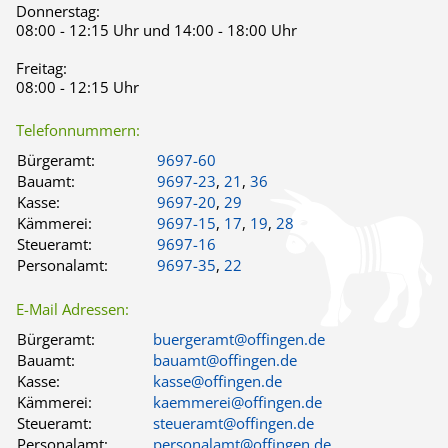
Donnerstag:
08:00 - 12:15 Uhr und 14:00 - 18:00 Uhr
Freitag:
08:00 - 12:15 Uhr
Telefonnummern:
Bürgeramt:
9697-60
Bauamt:
9697-23
,
21
,
36
Kasse:
9697-20
,
29
Kämmerei:
9697-15
,
17
,
19
,
28
Steueramt:
9697-16
Personalamt:
9697-35
,
22
E-Mail Adressen:
Bürgeramt:
buergeramt@offingen.de
Bauamt:
bauamt@offingen.de
Kasse:
kasse@offingen.de
Kämmerei:
kaemmerei@offingen.de
Steueramt:
steueramt@offingen.de
Personalamt:
personalamt@offingen.de