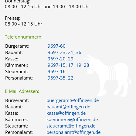
Donnerstag:
08:00 - 12:15 Uhr und 14:00 - 18:00 Uhr
Freitag:
08:00 - 12:15 Uhr
Telefonnummern:
Bürgeramt:
9697-60
Bauamt:
9697-23
,
21
,
36
Kasse:
9697-20
,
29
Kämmerei:
9697-15
,
17
,
19
,
28
Steueramt:
9697-16
Personalamt:
9697-35
,
22
E-Mail Adressen:
Bürgeramt:
buergeramt@offingen.de
Bauamt:
bauamt@offingen.de
Kasse:
kasse@offingen.de
Kämmerei:
kaemmerei@offingen.de
Steueramt:
steueramt@offingen.de
Personalamt:
personalamt@offingen.de