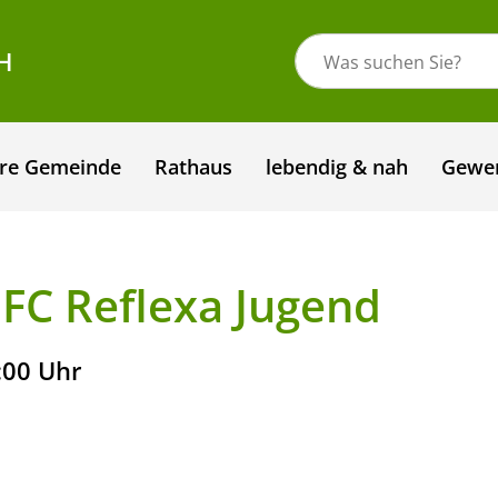
H
re Gemeinde
Rathaus
lebendig & nah
Gewe
 FC Reflexa Jugend
:00 Uhr