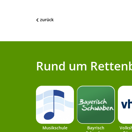
zurück
Rund um Retten
Musikschule
Bayrisch
Volks