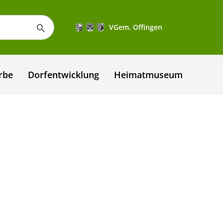
VGem. Offingen
rbe
Dorfentwicklung
Heimatmuseum