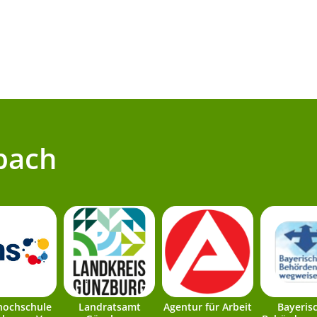
bach
hochschule
Landratsamt
Agentur für Arbeit
Bayeris