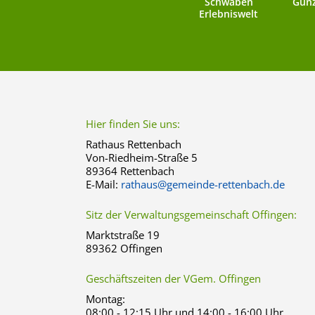
Schwaben
Günz
Erlebniswelt
Hier finden Sie uns:
Rathaus Rettenbach
Von-Riedheim-Straße 5
89364 Rettenbach
E-Mail:
rathaus@gemeinde-rettenbach.de
Sitz der Verwaltungsgemeinschaft Offingen:
Marktstraße 19
89362 Offingen
Geschäftszeiten der VGem. Offingen
Montag:
08:00 - 12:15 Uhr und 14:00 - 16:00 Uhr