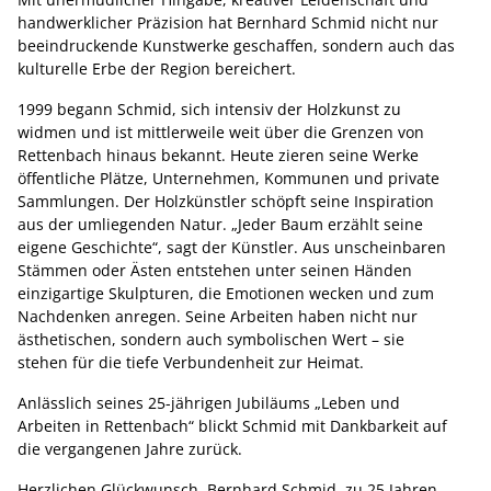
handwerklicher Präzision hat Bernhard Schmid nicht nur
beeindruckende Kunstwerke geschaffen, sondern auch das
kulturelle Erbe der Region bereichert.
1999 begann Schmid, sich intensiv der Holzkunst zu
widmen und ist mittlerweile weit über die Grenzen von
Rettenbach hinaus bekannt. Heute zieren seine Werke
öffentliche Plätze, Unternehmen, Kommunen und private
Sammlungen. Der Holzkünstler schöpft seine Inspiration
aus der umliegenden Natur. „Jeder Baum erzählt seine
eigene Geschichte“, sagt der Künstler. Aus unscheinbaren
Stämmen oder Ästen entstehen unter seinen Händen
einzigartige Skulpturen, die Emotionen wecken und zum
Nachdenken anregen. Seine Arbeiten haben nicht nur
ästhetischen, sondern auch symbolischen Wert – sie
stehen für die tiefe Verbundenheit zur Heimat.
Anlässlich seines 25-jährigen Jubiläums „Leben und
Arbeiten in Rettenbach“ blickt Schmid mit Dankbarkeit auf
die vergangenen Jahre zurück.
Herzlichen Glückwunsch, Bernhard Schmid, zu 25 Jahren