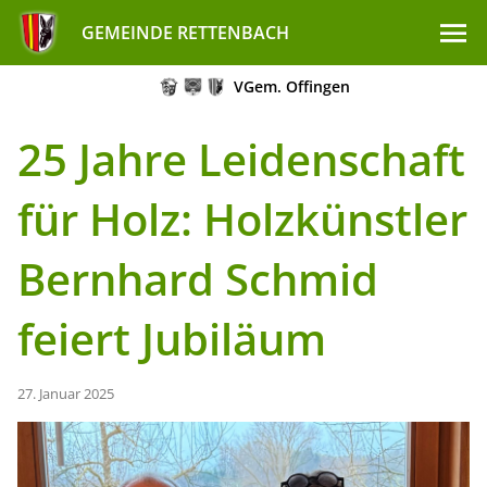
GEMEINDE RETTENBACH
VGem. Offingen
25 Jahre Leidenschaft
für Holz: Holzkünstler
Bernhard Schmid
feiert Jubiläum
27. Januar 2025