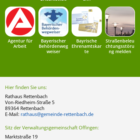
Agentur für
Bayerischer
Bayrische
Straßenbeleu
Arbeit
Behördenweg
Ehrenamtskar
chtungsstöru
weiser
te
ng melden
Hier finden Sie uns:
Rathaus Rettenbach
Von-Riedheim-Straße 5
89364 Rettenbach
E-Mail:
rathaus@gemeinde-rettenbach.de
Sitz der Verwaltungsgemeinschaft Offingen:
Marktstraße 19