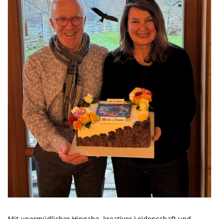
Mit unermüdlicher Hingabe, kreativer Leidenschaft und