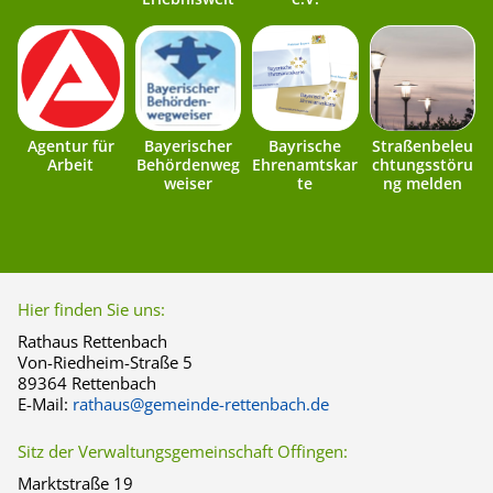
Agentur für
Bayerischer
Bayrische
Straßenbeleu
Arbeit
Behördenweg
Ehrenamtskar
chtungsstöru
weiser
te
ng melden
Hier finden Sie uns:
Rathaus Rettenbach
Von-Riedheim-Straße 5
89364 Rettenbach
E-Mail:
rathaus@gemeinde-rettenbach.de
Sitz der Verwaltungsgemeinschaft Offingen:
Marktstraße 19