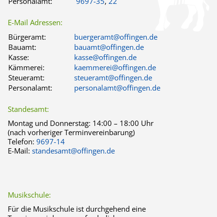
Personalamt:
9697-35
,
22
E-Mail Adressen:
Bürgeramt:
buergeramt@offingen.de
Bauamt:
bauamt@offingen.de
Kasse:
kasse@offingen.de
Kämmerei:
kaemmerei@offingen.de
Steueramt:
steueramt@offingen.de
Personalamt:
personalamt@offingen.de
Standesamt:
Montag und Donnerstag:
14:00 – 18:00 Uhr
(nach vorheriger Terminvereinbarung)
Telefon:
9697-14
E-Mail:
standesamt@offingen.de
Musikschule:
Für die Musikschule ist durchgehend eine