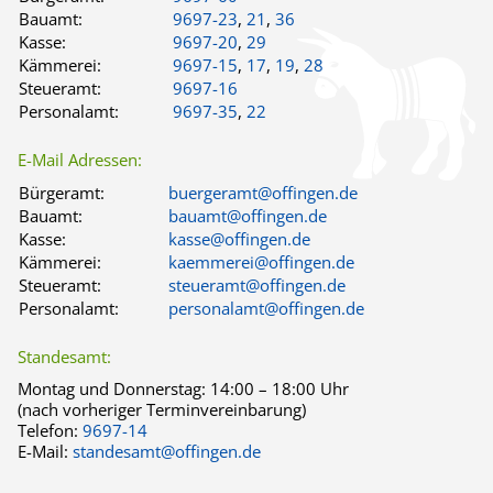
Bauamt:
9697-23
,
21
,
36
Kasse:
9697-20
,
29
Kämmerei:
9697-15
,
17
,
19
,
28
Steueramt:
9697-16
Personalamt:
9697-35
,
22
E-Mail Adressen:
Bürgeramt:
buergeramt@offingen.de
Bauamt:
bauamt@offingen.de
Kasse:
kasse@offingen.de
Kämmerei:
kaemmerei@offingen.de
Steueramt:
steueramt@offingen.de
Personalamt:
personalamt@offingen.de
Standesamt:
Montag und Donnerstag:
14:00 – 18:00 Uhr
(nach vorheriger Terminvereinbarung)
Telefon:
9697-14
E-Mail:
standesamt@offingen.de